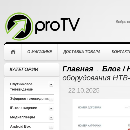
Добро п
О МАГАЗИНЕ
ДОСТАВКА ТОВАРА
КОНТАК
Главная
Блог /
КАТЕГОРИИ
>
оборудования НТВ
Спутниковое
22.10.2025
телевидение
Эфирное телевидение
IP-телевидение
Медиаплееры
Android Box