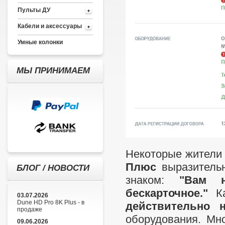
Пульты ДУ
Кабели и аксессуары
Умные колонки
МЫ ПРИНИМАЕМ
Некоторые жители 
Плюс
выразитель
БЛОГ / НОВОСТИ
знаком:
"Вам н
бескарточное."
Ка
03.07.2026
Dune HD Pro 8K Plus - в
действительно н
продаже
оборудования. Мн
09.06.2026