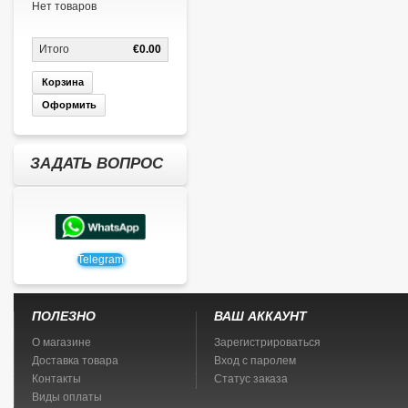
Нет товаров
Итого
€0.00
Корзина
Оформить
ЗАДАТЬ ВОПРОС
Telegram
ПОЛЕЗНО
ВАШ АККАУНТ
О магазине
Зарегистрироваться
Доставка товара
Вход с паролем
Контакты
Статус заказа
Виды оплаты