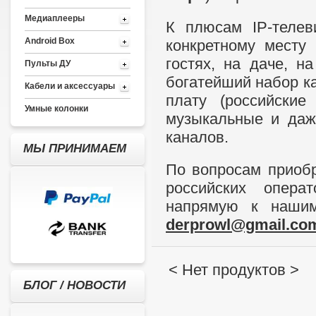
Медиаплееры
К плюсам IP-телев
Android Box
конкретному месту 
гостях, на даче, н
Пульты ДУ
богатейший набор к
Кабели и аксессуары
плату (российские
Умные колонки
музыкальные и даж
каналов.
МЫ ПРИНИМАЕМ
По вопросам приоб
российских опера
напрямую к нашим
derprowl@gmail.co
< Нет продуктов >
БЛОГ / НОВОСТИ