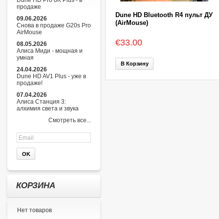
Dune HD Pro 8K Plus - в
продаже
Dune HD Bluetooth R4 пульт ДУ
09.06.2026
(AirMouse)
Снова в продаже G20s Pro
AirMouse
€33.00
08.05.2026
Алиса Миди - мощная и
умная
В Корзину
24.04.2026
Dune HD AV1 Plus - уже в
продаже!
07.04.2026
Алиса Станция 3:
алхимия света и звука
Смотреть все...
КОРЗИНА
Нет товаров