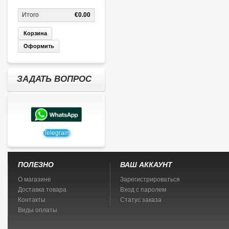
Итого
€0.00
Корзина
Оформить
ЗАДАТЬ ВОПРОС
Telegram
ПОЛЕЗНО
ВАШ АККАУНТ
О магазине
Зарегистрироваться
Доставка товара
Вход с паролем
Контакты
Статус заказа
Виды оплаты