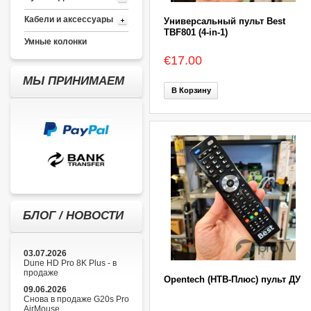
Кабели и аксессуары
Универсальный пульт Best
TBF801 (4-in-1)
Умные колонки
€17.00
МЫ ПРИНИМАЕМ
В Корзину
БЛОГ / НОВОСТИ
03.07.2026
Dune HD Pro 8K Plus - в
продаже
Opentech (НТВ-Плюс) пульт ДУ
09.06.2026
Снова в продаже G20s Pro
AirMouse