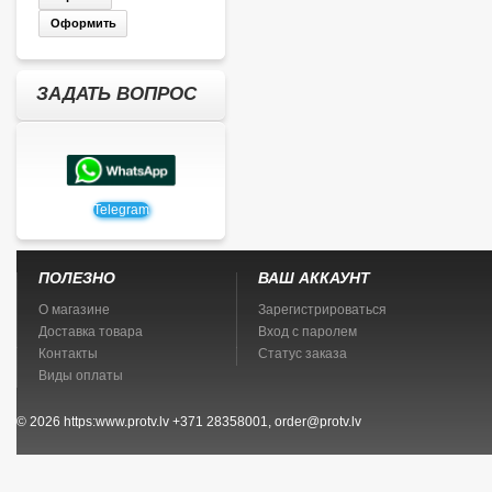
Оформить
ЗАДАТЬ ВОПРОС
Telegram
ПОЛЕЗНО
ВАШ АККАУНТ
О магазине
Зарегистрироваться
Доставка товара
Вход с паролем
Контакты
Статус заказа
Виды оплаты
© 2026
https:www.protv.lv
+371 28358001, order@protv.lv