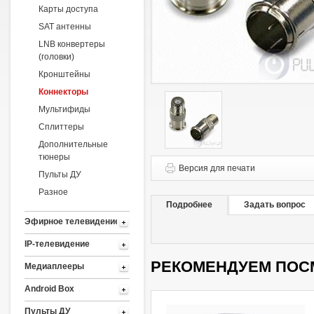
Карты доступа
SAT антенны
LNB конвертеры
(головки)
Кронштейны
Коннекторы
Мультифиды
Сплиттеры
Дополнительные
тюнеры
Версия для печати
Пульты ДУ
Разное
Подробнее
Задать вопрос
Эфирное телевидение
IP-телевидение
РЕКОМЕНДУЕМ ПОС
Медиаплееры
Android Box
Пульты ДУ