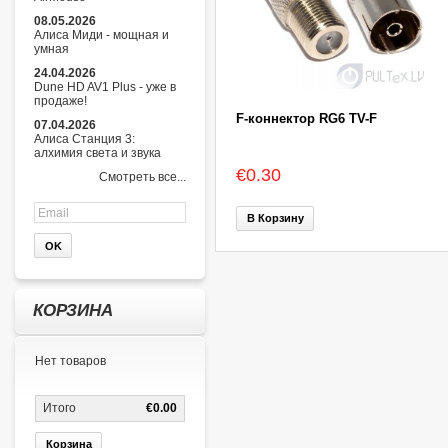
08.05.2026
Алиса Миди - мощная и
умная
24.04.2026
Dune HD AV1 Plus - уже в
продаже!
F-коннектор RG6 TV-F
07.04.2026
Алиса Станция 3:
алхимия света и звука
€0.30
Смотреть все...
В Корзину
КОРЗИНА
Нет товаров
Итого
€0.00
Корзина