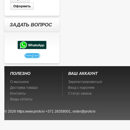
Оформить
ЗАДАТЬ ВОПРОС
Telegram
ПОЛЕЗНО
ВАШ АККАУНТ
О магазине
Зарегистрироваться
Доставка товара
Вход с паролем
Контакты
Статус заказа
Виды оплаты
© 2026
https:www.protv.lv
+371 28358001, order@protv.lv