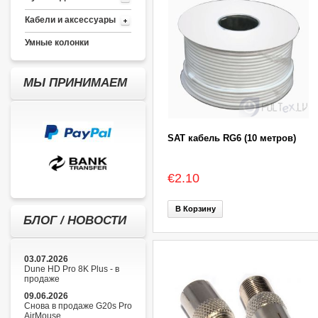
Кабели и аксессуары
Умные колонки
МЫ ПРИНИМАЕМ
SAT кабель RG6 (10 метров)
€2.10
В Корзину
БЛОГ / НОВОСТИ
03.07.2026
Dune HD Pro 8K Plus - в
продаже
09.06.2026
Снова в продаже G20s Pro
AirMouse