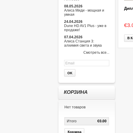
08.05.2026
Дипл
Алиса Миди - мощная и
умная
24.04.2026
€3.
Dune HD AV1 Plus - уже в
продаже!
07.04.2026
В К
Алиса Станция 3:
алхимия света и звука
Смотреть все...
КОРЗИНА
Нет товаров
Итого
€0.00
Корзина