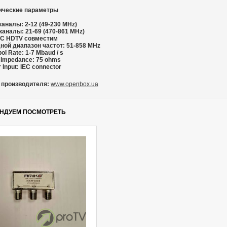
ические параметры
каналы: 2-12 (49-230 MHz)
каналы: 21-69 (470-861 MHz)
C HDTV совместим
ной диапазон частот: 51-858 MHz
l Rate: 1-7 Mbaud / s
t Impedance: 75 ohms
 Input: IEC connector
 производителя:
www.openbox.ua
НДУЕМ ПОСМОТРЕТЬ