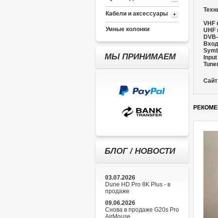
Техн
Кабели и аксессуары
VHF 
Умные колонки
UHF 
DVB-
Вход
Symbo
МЫ ПРИНИМАЕМ
Inpu
Tuner
Сайт
РЕКОМЕ
БЛОГ / НОВОСТИ
03.07.2026
Dune HD Pro 8K Plus - в
продаже
09.06.2026
Снова в продаже G20s Pro
AirMouse