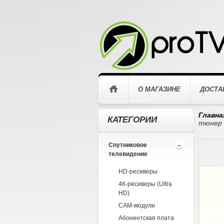
О МАГАЗИНЕ
ДОСТА
Главна
КАТЕГОРИИ
тюнер
Спутниковое
телевидение
HD-ресиверы
4К-ресиверы (Ultra
HD)
CAM-модули
Абонентская плата