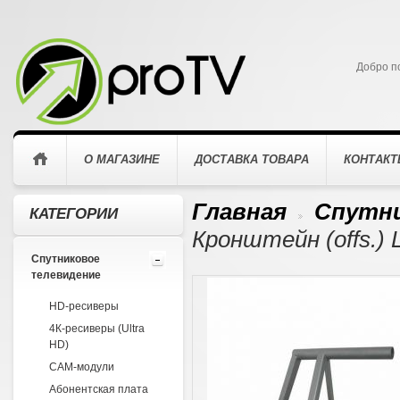
Добро п
О МАГАЗИНЕ
ДОСТАВКА ТОВАРА
КОНТАК
Главная
Спутни
КАТЕГОРИИ
>
Кронштейн (offs.) 
Спутниковое
телевидение
HD-ресиверы
4К-ресиверы (Ultra
HD)
CAM-модули
Абонентская плата