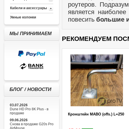
роутеров. Подразу
Кабели и аксессуары
является наиболее
Умные колонки
повесить
большие 
МЫ ПРИНИМАЕМ
РЕКОМЕНДУЕМ ПОС
БЛОГ / НОВОСТИ
03.07.2026
Dune HD Pro 8K Plus - в
продаже
Кронштейн MABO (offs.) L=250
09.06.2026
Снова в продаже G20s Pro
AirMouse