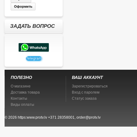
Оформить
ЗАДАТЬ ВОПРОС
Telegram
ПОЛЕЗНО
ВАШ АККАУНТ
О магазине
Зарегистрироваться
Доставка товара
Вход с паролем
Контакты
Статус заказа
Виды оплаты
© 2026
https:www.protv.lv
+371 28358001, order@protv.lv