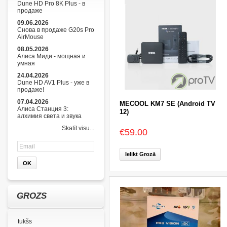
Dune HD Pro 8K Plus - в
продаже
09.06.2026
Снова в продаже G20s Pro
AirMouse
08.05.2026
Алиса Миди - мощная и
умная
24.04.2026
Dune HD AV1 Plus - уже в
продаже!
07.04.2026
MECOOL KM7 SE (Android TV
Алиса Станция 3:
12)
алхимия света и звука
Skatīt visu...
€59.00
Ielikt Grozā
GROZS
tukšs