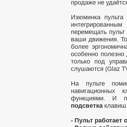
продаже не удаётс
Изюминка пульта
интегрированны
перемещать пульт 
ваши движения. То
более эргономичн
особенно полезно 
только под упра
слушаются (Glaz TV, 
На пульте поми
навигационных 
функциями. И п
подсветка
клавиш
- Пульт работает 