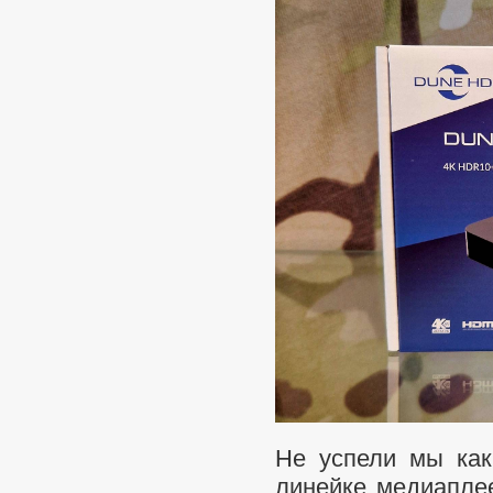
Не успели мы как
линейке медиапле