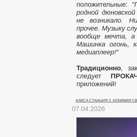
положительные:
"
родной дюновской
не возникало. Н
прочее. Музыку сл
вообще мечта, а
Машинка огонь, к
медиаплеер!"
Традиционно
, за
следует
ПРОКА
приложений!
АЛИСА СТАНЦИЯ 3: АЛХИМИЯ СВ
07.04.2026