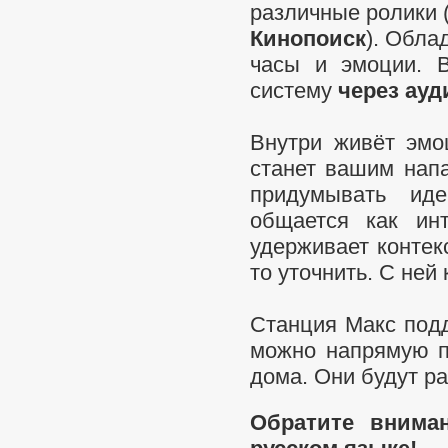
различные ролики 
Кинопоиск
). Обла
часы и эмоции.
систему
через ау
Внутри живёт эмо
станет вашим напа
придумывать иде
общается как ин
удерживает контекс
то уточнить. С ней
Станция Макс подд
можно напрямую 
дома. Они будут ра
Обратите вниман