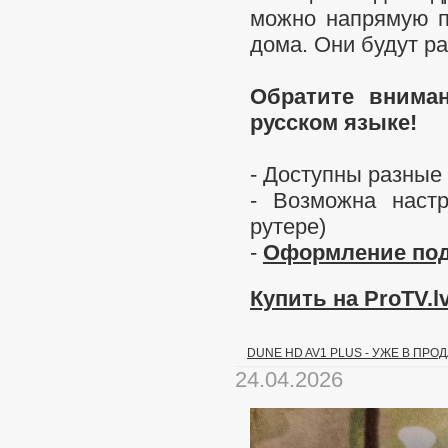
можно напрямую 
дома. Они будут ра
Обратите вниман
русском языке!
- Доступны разные
- Возможна наст
рутере)
-
Оформление под
Купить на ProTV.lv
DUNE HD AV1 PLUS - УЖЕ В ПРО
24.04.2026