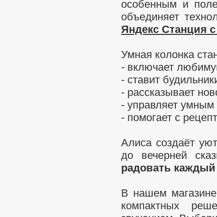
особенным и поле
объединяет технол
Яндекс Станция с
Умная колонка ста
- включает любим
- ставит будильник
- рассказывает нов
- управляет умным
- помогает с рецеп
Алиса создаёт уют
до вечерней ска
радовать каждый
В нашем магазин
компактных ре