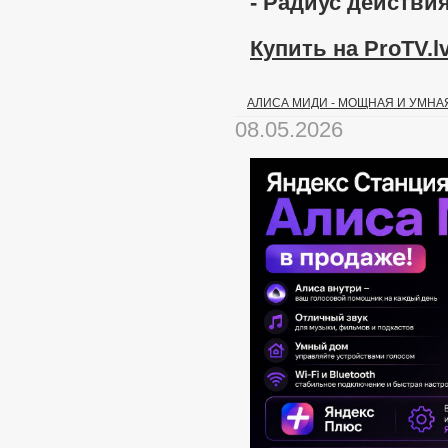
- Радиус действия:
Купить на ProTV.lv
АЛИСА МИДИ - МОЩНАЯ И УМНА
08.05.2026