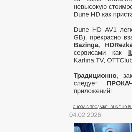
невысокую стоимос
Dune HD как прист
Dune HD AV1 легк
GB), прекрасно вз
Bazinga, HDRezk
сервисами как
Kartina.TV, OTTClu
Традиционно
, за
следует
ПРОКА
приложений!
СНОВА В ПРОДАЖЕ - DUNE HD B
04.02.2026