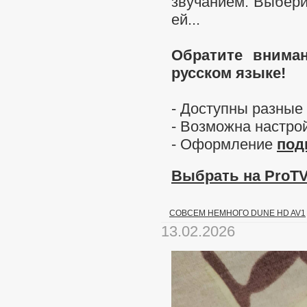
звучанием. Выбери
ей...
Обратите внима
русском языке!
- Доступны разные
- Возможна настро
- Оформление
под
Выбрать на ProTV.
СОВСЕМ НЕМНОГО DUNE HD AV1
13.02.2026