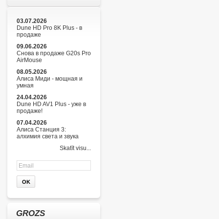
03.07.2026
Dune HD Pro 8K Plus - в
продаже
09.06.2026
Снова в продаже G20s Pro
AirMouse
08.05.2026
Алиса Миди - мощная и
умная
24.04.2026
Dune HD AV1 Plus - уже в
продаже!
07.04.2026
Алиса Станция 3:
алхимия света и звука
Skatīt visu...
GROZS