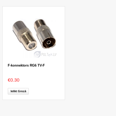
F-konnektors RG6 TV-F
€0.30
Ielikt Grozā