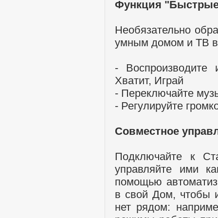
Функция "Быстрые
Необязательно обра
умным домом и ТВ в
- Воспроизводите 
Хватит, Играй
- Переключайте муз
- Регулируйте громк
Совместное управ
Подключайте к Ст
управляйте ими ка
помощью автоматиз
в свой Дом, чтобы 
нет рядом: наприм