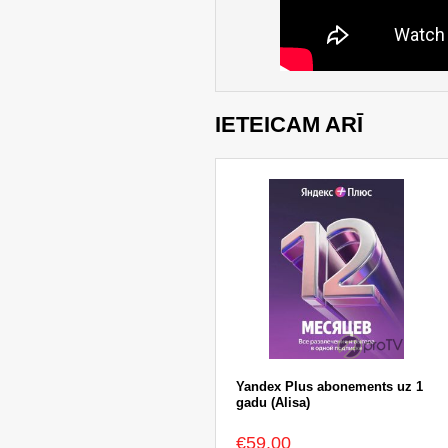
IETEICAM ARĪ
Yandex Plus abonements uz 1
gadu (Alisa)
€59.00