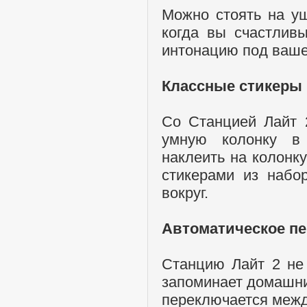
Можно стоять на уш
когда вы счастливы
интонацию под ваше 
Классные стикеры 
Со Станцией Лайт 2
умную колонку в
наклеить на колонку
стикерами из набо
вокруг.
Автоматическое пе
Станцию Лайт 2 не
запоминает домашни
переключается межд