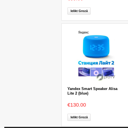
Ielikt Grozā
Yandex Smart Speaker Alisa
Lite 2 (blue)
€130.00
Ielikt Grozā