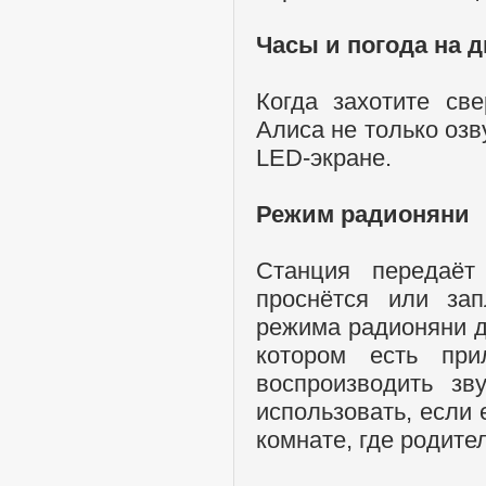
Часы и погода на 
Когда захотите св
Алиса не только озв
LED-экране.
Режим радионяни
Станция передаёт
проснётся или зап
режима радионяни д
котором есть пр
воспроизводить зв
использовать, если 
комнате, где родите