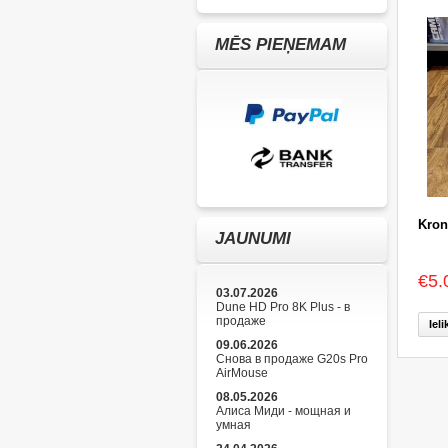
MĒS PIEŅEMAM
Kron
JAUNUMI
€5.
03.07.2026
Dune HD Pro 8K Plus - в
продаже
Iel
09.06.2026
Снова в продаже G20s Pro
AirMouse
08.05.2026
Алиса Миди - мощная и
умная