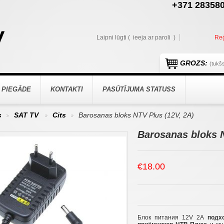
+371 283580
Laipni lūgti (
ieeja ar paroli
)
Reģ
GROZS:
(tukš
 PIEGĀDE
KONTAKTI
PASŪTĪJUMA STATUSS
s
SAT TV
Cits
Barosanas bloks NTV Plus (12V, 2A)
>
>
>
Barosanas bloks N
€18.00
Блок питания 12V 2А
подх