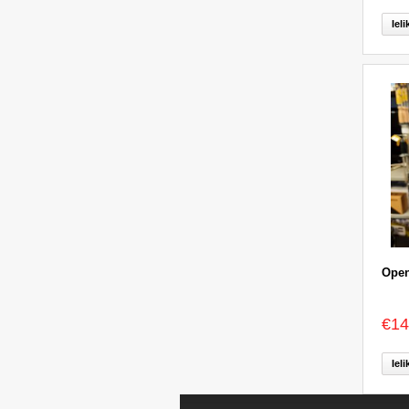
Iel
Open
€14
Iel