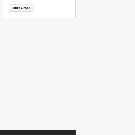
Ielikt Grozā