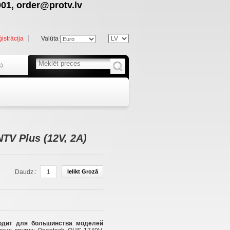
01, order@protv.lv
istrācija
Valūta
s)
TV Plus (12V, 2A)
Daudz.:
Ielikt Grozā
одит для большинства моделей