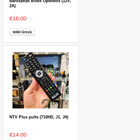
Barosanas bloks Openbox (12V,
2A)
€18.00
Ielikt Grozā
NTV Plus pults (710HD, J1, J4)
€14.00