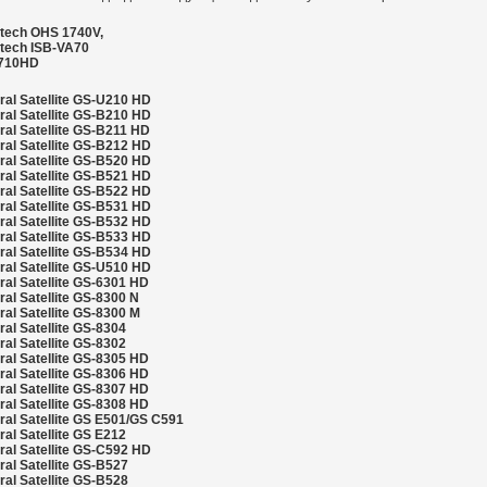
tech OHS 1740V,
tech ISB-VA70
710HD
ral Satellite GS-U210 HD
ral Satellite GS-B210 HD
al Satellite GS-B211 HD
ral Satellite GS-B212 HD
ral Satellite GS-B520 HD
ral Satellite GS-B521 HD
ral Satellite GS-B522 HD
ral Satellite GS-B531 HD
ral Satellite GS-B532 HD
ral Satellite GS-B533 HD
ral Satellite GS-B534 HD
ral Satellite GS-U510 HD
al Satellite GS-6301 HD
al Satellite GS-8300 N
al Satellite GS-8300 M
al Satellite GS-8304
al Satellite GS-8302
al Satellite GS-8305 HD
al Satellite GS-8306 HD
al Satellite GS-8307 HD
al Satellite GS-8308 HD
ral Satellite GS E501/GS C591
al Satellite GS E212
ral Satellite GS-C592 HD
al Satellite GS-B527
al Satellite GS-B528