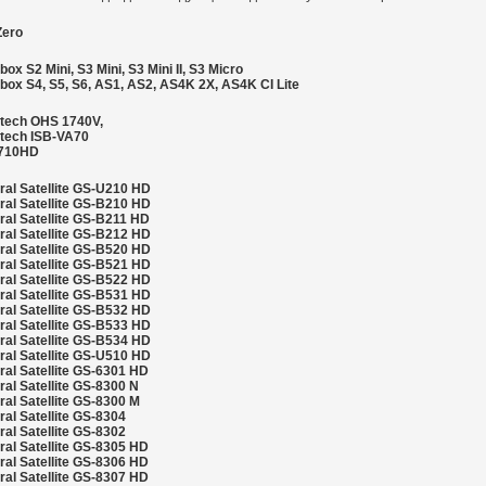
Zero
ox S2 Mini, S3 Mini, S3 Mini II, S3 Micro
ox S4, S5, S6, AS1, AS2, AS4K 2X, AS4K CI Lite
tech OHS 1740V,
tech ISB-VA70
710HD
ral Satellite GS-U210 HD
ral Satellite GS-B210 HD
al Satellite GS-B211 HD
ral Satellite GS-B212 HD
ral Satellite GS-B520 HD
ral Satellite GS-B521 HD
ral Satellite GS-B522 HD
ral Satellite GS-B531 HD
ral Satellite GS-B532 HD
ral Satellite GS-B533 HD
ral Satellite GS-B534 HD
ral Satellite GS-U510 HD
al Satellite GS-6301 HD
al Satellite GS-8300 N
al Satellite GS-8300 M
al Satellite GS-8304
al Satellite GS-8302
al Satellite GS-8305 HD
al Satellite GS-8306 HD
al Satellite GS-8307 HD