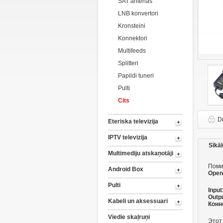
SAT antenas
LNB konvertori
Kronsteini
Konnektori
Multifeeds
Splitteri
Papildi tuneri
Pulti
Cits
D
Eteriska televizija
IPTV televizija
Sīkā
Multimediju atskaņotāji
Поми
Android Box
Open
Pulti
Input
Outpu
Kabeli un aksessuari
Конн
Viedie skaļruņi
Этот